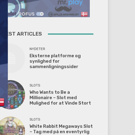
ATEST ARTICLES
NYDETER
Eksterne platforme og
synlighed for
sammenligningssider
SLOTS
Who Wants to Be a
Millionaire – Slot med
Mulighed for at Vinde Stort
SLOTS
White Rabbit Megaways Slot
– Tag med på en eventyrlig