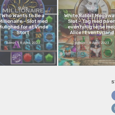
SLOTS
SLOTS
Who Wants to Be a
White Rabbit Megawa
Millionaire – Slot med
Slot – Tag med på e
Mulighed for at Vinde
eventyrlig rejse me
Stort
Alice i Eventyrland
Admin
-
8 April, 2023
Admin
-
8 April, 2023
S