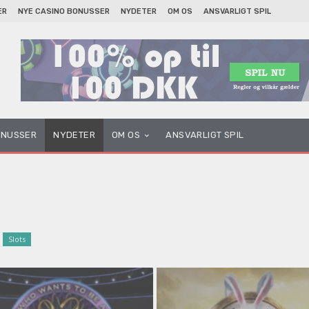
ER
NYE CASINO BONUSSER
NYDETER
OM OS
ANSVARLIGT SPIL
ONUSSER
NYDETER
OM OS
ANSVARLIGT SPIL
Slots