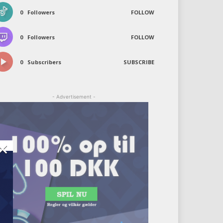
0
Followers
FOLLOW
0
Followers
FOLLOW
0
Subscribers
SUBSCRIBE
- Advertisement -
×