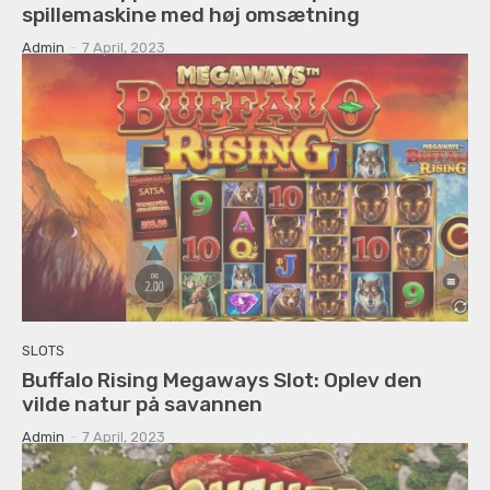
spillemaskine med høj omsætning
Admin
-
7 April, 2023
SLOTS
Buffalo Rising Megaways Slot: Oplev den
vilde natur på savannen
Admin
-
7 April, 2023