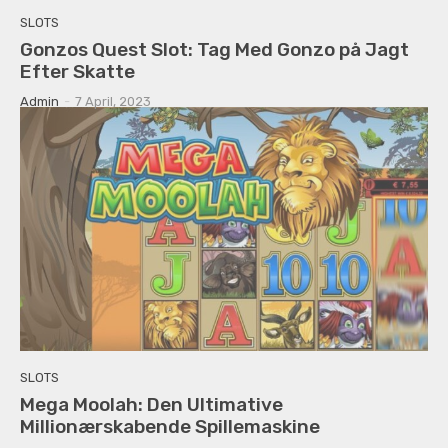
SLOTS
Gonzos Quest Slot: Tag Med Gonzo på Jagt
Efter Skatte
Admin
-
7 April, 2023
SLOTS
Mega Moolah: Den Ultimative
Millionærskabende Spillemaskine