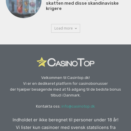
skatten med disse skandinaviske
krigere
Load more
Velkommen til Casintop.dk!
Vi er en dedikeret platform for casinobonusser
der hjælper besøgende med at få adgang til de bedste bonus
tilbud i Danmark.
Kontakta oss:
info@casinotop.dk
Indholdet er ikke beregnet til personer under 18 år!
Vi lister kun casinoer med svensk statslicens fra