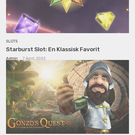
SLOTS
Starburst Slot: En Klassisk Favorit
Admin
-
7 April, 2023